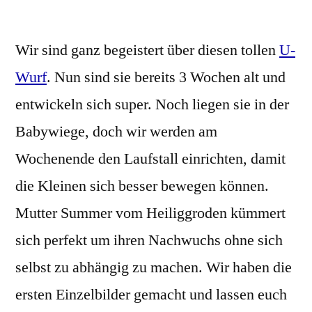
U
–
Wir sind ganz begeistert über diesen tollen
Wurf
U-
3
Wurf
. Nun sind sie bereits 3 Wochen alt und
Wochen
entwickeln sich super. Noch liegen sie in der
Babywiege, doch wir werden am
Wochenende den Laufstall einrichten, damit
die Kleinen sich besser bewegen können.
Mutter Summer vom Heiliggroden kümmert
sich perfekt um ihren Nachwuchs ohne sich
selbst zu abhängig zu machen. Wir haben die
ersten Einzelbilder gemacht und lassen euch