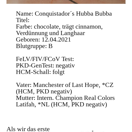
Name: Conquistador´s Hubba Bubba
Titel:
Farbe: chocolate, trägt cinnamon,
Verdünnung und Langhaar
Geboren: 12.04.2021
Blutgruppe: B
FeLV/FIV/FCoV Test:
PKD-GenTest: negativ
HCM-Schall: folgt
Vater: Manchester of Last Hope, *CZ
(HCM, PKD negativ)
Mutter: Intern. Champion Real Colors
Latifah, *NL (HCM, PKD negativ)
Als wir das erste