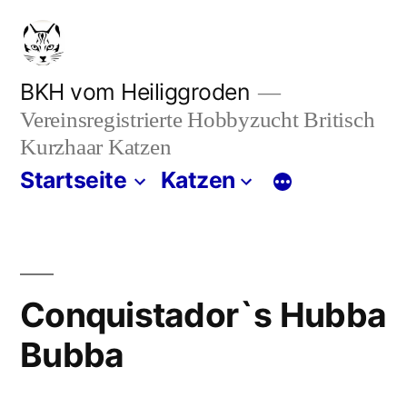
Zum
Inhalt
springen
BKH vom Heiliggroden
Vereinsregistrierte Hobbyzucht Britisch
Kurzhaar Katzen
Startseite
Katzen
Conquistador`s Hubba
Bubba