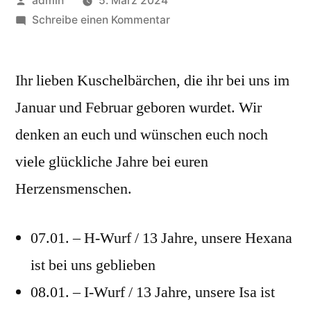
admin
5. März 2024
von
zu
Schreibe einen Kommentar
Geburtstagsgrüße
Januar
Ihr lieben Kuschelbärchen, die ihr bei uns im
und
Februar
Januar und Februar geboren wurdet. Wir
denken an euch und wünschen euch noch
viele glückliche Jahre bei euren
Herzensmenschen.
07.01. – H-Wurf / 13 Jahre, unsere Hexana
ist bei uns geblieben
08.01. – I-Wurf / 13 Jahre, unsere Isa ist