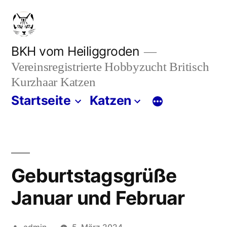
Zum
Inhalt
springen
BKH vom Heiliggroden
Vereinsregistrierte Hobbyzucht Britisch
Kurzhaar Katzen
Startseite
Katzen
Geburtstagsgrüße
Januar und Februar
Veröffentlicht