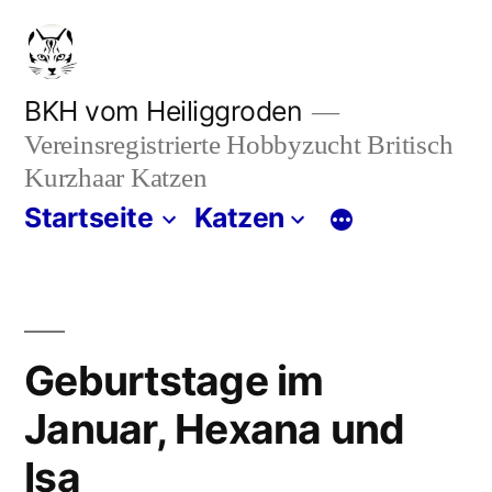
Zum
Inhalt
springen
BKH vom Heiliggroden
Vereinsregistrierte Hobbyzucht Britisch
Kurzhaar Katzen
Startseite
Katzen
Geburtstage im
Januar, Hexana und
Isa