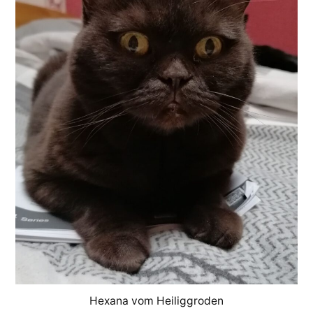
Hexana vom Heiliggroden