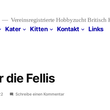
Vereinsregistrierte Hobbyzucht Britisch
Kater
Kitten
Kontakt
Links
 die Fellis
zu
22
Schreibe einen Kommentar
Catwalk
für