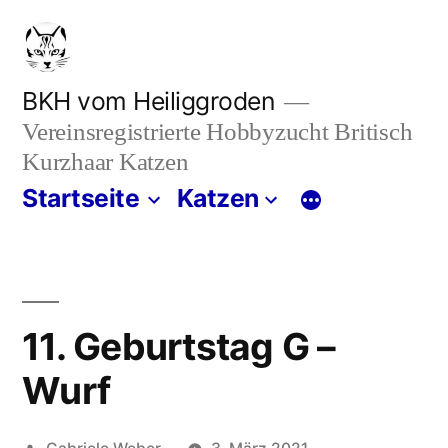
Zum
Inhalt
springen
BKH vom Heiliggroden
Vereinsregistrierte Hobbyzucht Britisch
Kurzhaar Katzen
Startseite
Katzen
11. Geburtstag G –
Wurf
Veröffentlicht