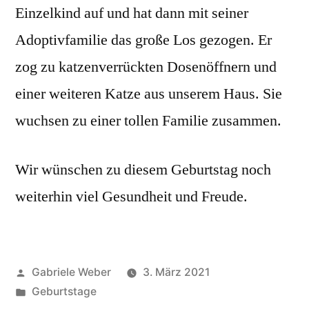
Einzelkind auf und hat dann mit seiner
Adoptivfamilie das große Los gezogen. Er
zog zu katzenverrückten Dosenöffnern und
einer weiteren Katze aus unserem Haus. Sie
wuchsen zu einer tollen Familie zusammen.
Wir wünschen zu diesem Geburtstag noch
weiterhin viel Gesundheit und Freude.
Veröffentlicht
Gabriele Weber
3. März 2021
von
Veröffentlicht
Geburtstage